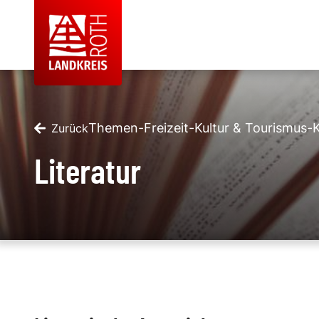
Themen
-
Freizeit
-
Kultur & Tourismus
-
K
Zurück
Literatur