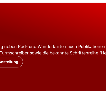
rlag neben Rad- und Wanderkarten auch Publikationen
urmschreiber sowie die bekannte Schriftenreihe "He
Bestellung