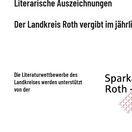
Literarische Auszeichnungen
Der Landkreis Roth vergibt im jähr
"Schreibe..."
Abenberge
Die Literaturwettbewerbe des
Landkreises werden unterstützt
von der