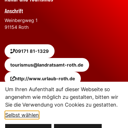
Anschrift
Weinbergweg 1
91154
Roth
09171 81-1329
tourismus@landratsamt-roth.de
http://www.urlaub-roth.de
Um Ihren Aufenthalt auf dieser Webseite so
angenehm wie möglich zu gestalten, bitten wir
Leaflet
|
Powered by
Geoapify
| © OpenStreetMap
contributors
Sie die Verwendung von Cookies zu gestatten.
+
−
Selbst wählen
Kontakt