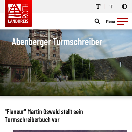
Menü
Abenberger Turmschreiber
"Flaneur" Martin Oswald stellt sein
Turmschreiberbuch vor