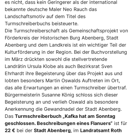
es nicht, dass kein Geringerer als der international
bekannte deutsche Maler Neo Rauch das
Landschaftsmotiv auf dem Titel des
Turmschreiberbuchs beisteuerte.
Die Turmschreiberschaft als Gemeinschaftsprojekt von
Förderkreis der Historischen Burg Abenberg, Stadt
Abenberg und dem Landkreis ist ein wichtiger Teil der
Kulturförderung in der Region. Bei der Buchvorstellung
im März drückten sowohl die stellvertretende
Landrätin Ursula Klobe als auch Bezirksrat Sven
Ehrhardt ihre Begeisterung über das Projekt aus und
lobten besonders Martin Oswalds Auftreten im Ort,
das alle Erwartungen an einen Turmschreiber übertraf.
Bürgermeisterin Susanne König schloss sich dieser
Begeisterung an und verlieh Oswald als besondere
Anerkennung die Gewandnadel der Stadt Abenberg.
Das
Turmschreiberbuch „Kafka hat am Sonntag
geschlossen. Beschreibungen eines Flanuers“
ist für
22 €
bei der
Stadt Abenberg
, im
Landratsamt Roth