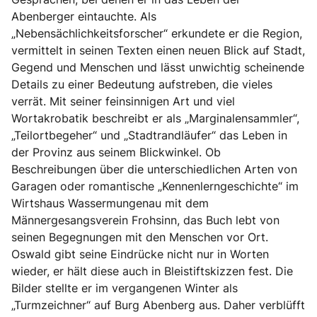
Abenberger eintauchte. Als
„Nebensächlichkeitsforscher“ erkundete er die Region,
vermittelt in seinen Texten einen neuen Blick auf Stadt,
Gegend und Menschen und lässt unwichtig scheinende
Details zu einer Bedeutung aufstreben, die vieles
verrät. Mit seiner feinsinnigen Art und viel
Wortakrobatik beschreibt er als „Marginalensammler“,
„Teilortbegeher“ und „Stadtrandläufer“ das Leben in
der Provinz aus seinem Blickwinkel. Ob
Beschreibungen über die unterschiedlichen Arten von
Garagen oder romantische „Kennenlerngeschichte“ im
Wirtshaus Wassermungenau mit dem
Männergesangsverein Frohsinn, das Buch lebt von
seinen Begegnungen mit den Menschen vor Ort.
Oswald gibt seine Eindrücke nicht nur in Worten
wieder, er hält diese auch in Bleistiftskizzen fest. Die
Bilder stellte er im vergangenen Winter als
„Turmzeichner“ auf Burg Abenberg aus. Daher verblüfft