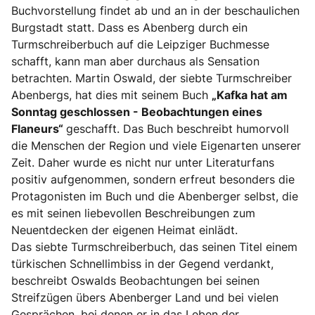
Buchvorstellung findet ab und an in der beschaulichen
Burgstadt statt. Dass es Abenberg durch ein
Turmschreiberbuch auf die Leipziger Buchmesse
schafft, kann man aber durchaus als Sensation
betrachten. Martin Oswald, der siebte Turmschreiber
Abenbergs, hat dies mit seinem Buch
„Kafka hat am
Sonntag geschlossen - Beobachtungen eines
Flaneurs“
geschafft. Das Buch beschreibt humorvoll
die Menschen der Region und viele Eigenarten unserer
Zeit. Daher wurde es nicht nur unter Literaturfans
positiv aufgenommen, sondern erfreut besonders die
Protagonisten im Buch und die Abenberger selbst, die
es mit seinen liebevollen Beschreibungen zum
Neuentdecken der eigenen Heimat einlädt.
Das siebte Turmschreiberbuch, das seinen Titel einem
türkischen Schnellimbiss in der Gegend verdankt,
beschreibt Oswalds Beobachtungen bei seinen
Streifzügen übers Abenberger Land und bei vielen
Gesprächen, bei denen er in das Leben der