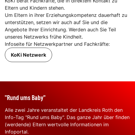
KoKi berät Fachkräfte, die in direktem Kontakt zu
Eltern und Kindern stehen.
Um Eltern in ihrer Erziehungskompetenz dauerhaft zu
unterstützen, setzen wir auch auf Sie und die
Angebote Ihrer Einrichtung. Werden auch Sie Teil
unseres Netzwerks frühe Kindheit.
Infoseite für Netzwerkpartner und Fachkräfte:
KoKi Netzwerk
"Rund ums Baby"
Alle zwei Jahre veranstaltet der Landkreis Roth den
Info-Tag "Rund ums Baby". Das ganze Jahr über finden
(werdende) Eltern wertvolle Informationen im
Infoportal.