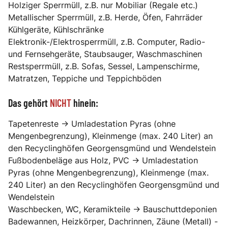
Holziger Sperrmüll, z.B. nur Mobiliar (Regale etc.)
Metallischer Sperrmüll, z.B. Herde, Öfen, Fahrräder
Kühlgeräte, Kühlschränke
Elektronik-/Elektrosperrmüll, z.B. Computer, Radio-
und Fernsehgeräte, Staubsauger, Waschmaschinen
Restsperrmüll, z.B. Sofas, Sessel, Lampenschirme,
Matratzen, Teppiche und Teppichböden
Das gehört
NICHT
hinein:
Tapetenreste -> Umladestation Pyras (ohne
Mengenbegrenzung), Kleinmenge (max. 240 Liter) an
den Recyclinghöfen Georgensgmünd und Wendelstein
Fußbodenbeläge aus Holz, PVC -> Umladestation
Pyras (ohne Mengenbegrenzung), Kleinmenge (max.
240 Liter) an den Recyclinghöfen Georgensgmünd und
Wendelstein
Waschbecken, WC, Keramikteile -> Bauschuttdeponien
Badewannen, Heizkörper, Dachrinnen, Zäune (Metall) -