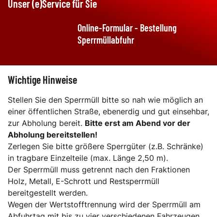
Unser (e)Service für Sie
Online-Formular - Bestellung
Sperrmüllabfuhr
Wichtige Hinweise
Stellen Sie den Sperrmüll bitte so nah wie möglich an
einer öffentlichen Straße, ebenerdig und gut einsehbar,
zur Abholung bereit.
Bitte erst am Abend vor der
Abholung bereitstellen!
Zerlegen Sie bitte größere Sperrgüter (z.B. Schränke)
in tragbare Einzelteile (max. Länge 2,50 m).
Der Sperrmüll muss getrennt nach den Fraktionen
Holz, Metall, E-Schrott und Restsperrmüll
bereitgestellt werden.
Wegen der Wertstofftrennung wird der Sperrmüll am
Abfuhrtag mit bis zu vier verschiedenen Fahrzeugen