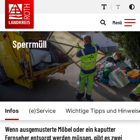
Menü
Sperrmüll
Infos
(e)Service
Wichtige Tipps und Hinweis
Wenn ausgemusterte Möbel oder ein kaputter
Fernseher entsorgt werden müssen, gibt es zwei