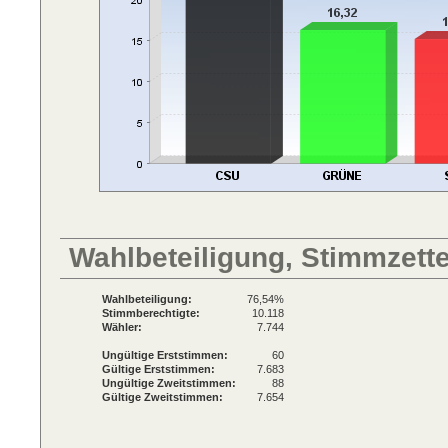
Wahlbeteiligung, Stimmzett
Wahlbeteiligung:
76,54%
Stimmberechtigte:
10.118
Wähler:
7.744
Ungültige Erststimmen:
60
Gültige Erststimmen:
7.683
Ungültige Zweitstimmen:
88
Gültige Zweitstimmen:
7.654