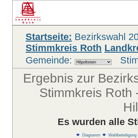
Startseite:
Bezirkswahl 2
Stimmkreis Roth
Landkr
Gemeinde:
Sti
Ergebnis zur Bezir
Stimmkreis Roth -
Hi
Es wurden alle S
Diagramm
Wahlbeteiligung