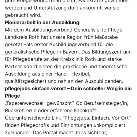
gute Pflege wohnortnah bleibt, Fachkräfte gewonnen
werden und Unterstützung dort ankommt, wo sie
gebraucht wird.
Pionierarbeit in der Ausbildung:
Mit dem Ausbildungsverbund Generalisierte Pflege
Landkreis Roth hat unsere Region früh Maßstäbe
gesetzt –als erster Ausbildungsverbund für die
generalistische Pflege in Bayern. Das Bildungszentrum
für Pflegeberufe an der Kreisklinik Roth und starke
Partner koordinieren die praktische und theoretische
Ausbildung aus einer Hand – flexibel,
qualitätsgesichert und nah an den Auszubildenden.
pflegejobs.einfach.vorort – Dein schneller Weg in die
Pflege
„Tapetenwechsel“ gewünscht? Ob Berufseinsteiger/in,
Rückkehrer/in oder erfahrene Fachkraft:
Überuntenstehende Link "Pflegejobs. Einfach. Vor Ort"
finden Pflegeprofis und Einrichtungen unkompliziert
zueinander. Das Portal macht Jobs sichtbar,