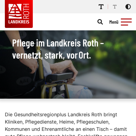
Menü
Pflege im Landkreis Roth –
vernetzt, stark, vor Ort.
Die Gesundheitsregionplus Landkreis Roth bringt
Kliniken, Pflegedienste, Heime, Pflegeschulen,
Kommunen und Ehrenamtliche an einen Tisch – damit