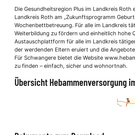
Die Gesundheitsregion Plus im Landkreis Roth e
Landkreis Roth am „Zukunftsprogramm Geburtsh
Wochenbettbetreuung. Für alle im Landkreis tä
Weiterbildung zu fördern und einheitlich hohe Q
Austauschplattform für alle im Landkreis tät
der werdenden Eltern eruiert und die Angebote 
Für Schwangere bietet die Website www.hebamm
zu finden – einfach, sicher und wohnortnah.
Übersicht Hebammenversorgung im