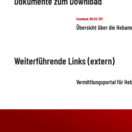
Dokumente zum Download
Download, 195 KB, PDF
Übersicht über die Heba
Weiterführende Links (extern)
Vermittlungsportal für H