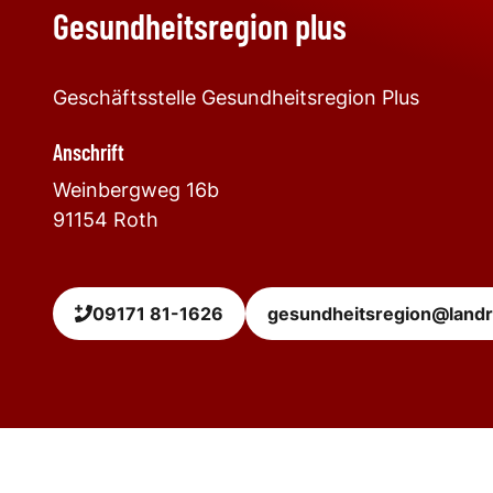
Gesundheitsregion plus
Geschäftsstelle Gesundheitsregion Plus
Anschrift
Weinbergweg 16b
91154
Roth
09171 81-1626
gesundheitsregion@landr