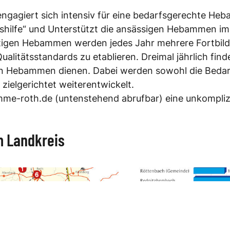
ngagiert sich intensiv für eine bedarfsgerechte Heb
ilfe“ und Unterstützt die ansässigen Hebammen im B
tigen Hebammen werden jedes Jahr mehrere Fortbildu
ualitätsstandards zu etablieren. Dreimal jährlich fin
igen Hebammen dienen. Dabei werden sowohl die Beda
zielgerichtet weiterentwickelt.
e-roth.de (untenstehend abrufbar) eine unkomplizi
 Landkreis