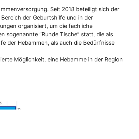
ammenversorgung. Seit 2018 beteiligt sich der
ereich der Geburtshilfe und in der
ngen organisiert, um die fachliche
den sogenannte “Runde Tische” statt, die als
rfe der Hebammen, als auch die Bedürfnisse
erte Möglichkeit, eine Hebamme in der Region