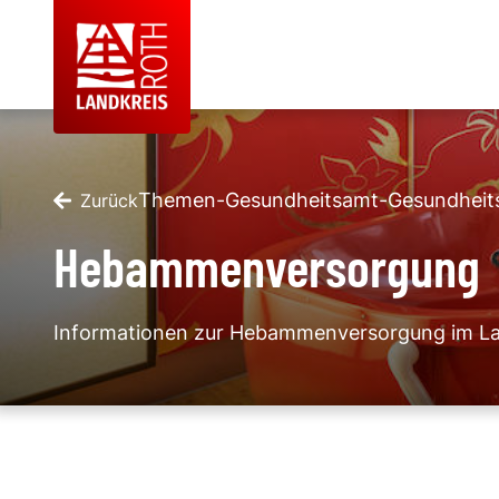
Themen
-
Gesundheitsamt
-
Gesundheits
Zurück
Hebammenversorgung
Informationen zur Hebammenversorgung im La