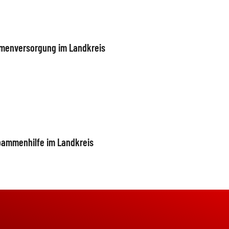
mmenversorgung im Landkreis
ebammenhilfe im Landkreis