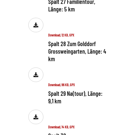
Spalt 27 Familientour,
Länge: 5 km
Download, 12 KB, GPX
Spalt 28 Zum Golddorf
Grossweingarten, Länge: 4
km
Download, 96 KB, GPX
Spalt 29 Na(tour), Länge:
9,1 km
Download, 14 KB, GPX