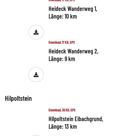
Heideck Wanderweg 1,
Länge: 10 km
Download, 17 KB, GPX
Heideck Wanderweg 2,
Länge: 9 km
Hilpoltstein
Download, 36 KB, GPX
Hilpoltstein Eibachgrund,
Länge: 13 km