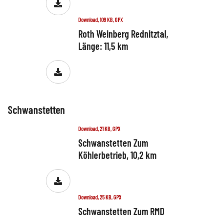
Download, 109 KB, GPX
Roth Weinberg Rednitztal,
Länge: 11,5 km
Schwanstetten
Download, 21 KB, GPX
Schwanstetten Zum
Köhlerbetrieb, 10,2 km
Download, 25 KB, GPX
Schwanstetten Zum RMD