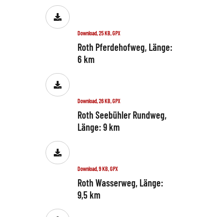
Download, 25 KB, GPX
Roth Pferdehofweg, Länge:
6 km
Download, 26 KB, GPX
Roth Seebühler Rundweg,
Länge: 9 km
Download, 9 KB, GPX
Roth Wasserweg, Länge:
9,5 km