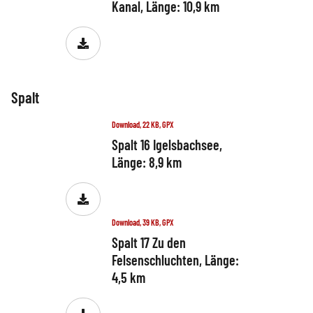
Kanal, Länge: 10,9 km
Spalt
Download, 22 KB, GPX
Spalt 16 Igelsbachsee,
Länge: 8,9 km
Download, 39 KB, GPX
Spalt 17 Zu den
Felsenschluchten, Länge:
4,5 km