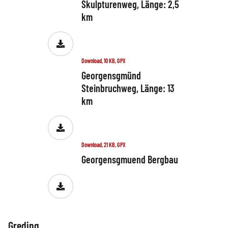
Skulpturenweg, Länge: 2,5
km
Download, 10 KB, GPX
Georgensgmünd
Steinbruchweg, Länge: 13
km
Download, 21 KB, GPX
Georgensgmuend Bergbau
Greding