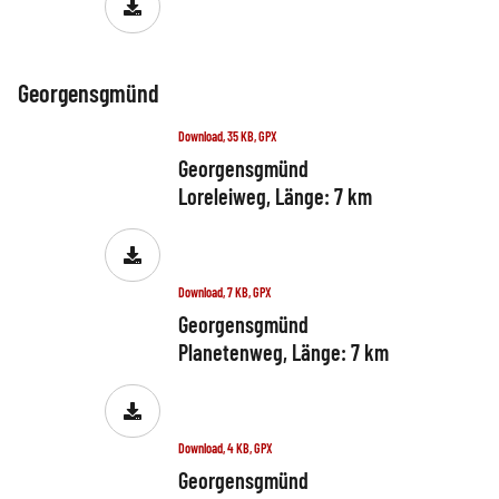
Georgensgmünd
Download, 35 KB, GPX
Georgensgmünd
Loreleiweg, Länge: 7 km
Download, 7 KB, GPX
Georgensgmünd
Planetenweg, Länge: 7 km
Download, 4 KB, GPX
Georgensgmünd