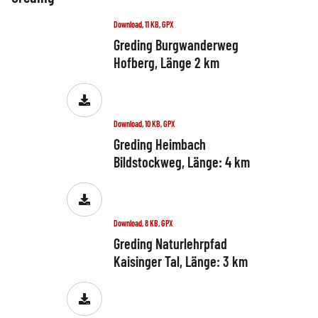
Download, 11 KB, GPX
Greding Burgwanderweg
Hofberg, Länge 2 km
Download, 10 KB, GPX
Greding Heimbach
Bildstockweg, Länge: 4 km
Download, 8 KB, GPX
Greding Naturlehrpfad
Kaisinger Tal, Länge: 3 km