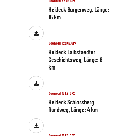
Download, 57 KB, GPX
Heideck Burgenweg, Länge:
15 km
Download, 132 KB, GPX
Heideck Laibstaedter
Geschichtsweg, Länge: 8
km
Download, 15 KB, GPX
Heideck Schlossberg
Rundweg, Länge: 4 km
Download, 17 KB, GPX