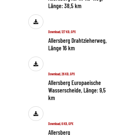
Länge: 38,5 km
Download, 127 KB, GPX
Allersberg Drahtzieherweg,
Länge 16 km
Download, 26 KB, GPX
Allersberg Europaeische
Wasserscheide, Länge: 9,5
km
Download, 6 KB, GPX
Allersberg