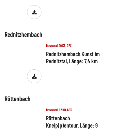
Rednitzhembach
Download, 20 KB, GPX
Rednitzhembach Kunst im
Rednitztal, Länge: 7,4 km
Röttenbach
Download, 42 KB, GPX
Röttenbach
Kneip(p)entour, Länge: 9