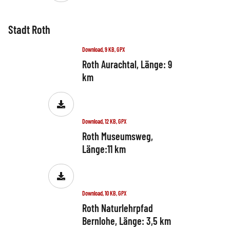
Stadt Roth
Download, 9 KB, GPX
Roth Aurachtal, Länge: 9
km
Download, 12 KB, GPX
Roth Museumsweg,
Länge:11 km
Download, 10 KB, GPX
Roth Naturlehrpfad
Bernlohe, Länge: 3,5 km