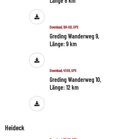
Länge 8 km
Download, 104 KB, GPX
Greding Wanderweg 9,
Länge: 9 km
Download, 41 KB, GPX
Greding Wanderweg 10,
Länge: 12 km
Heideck