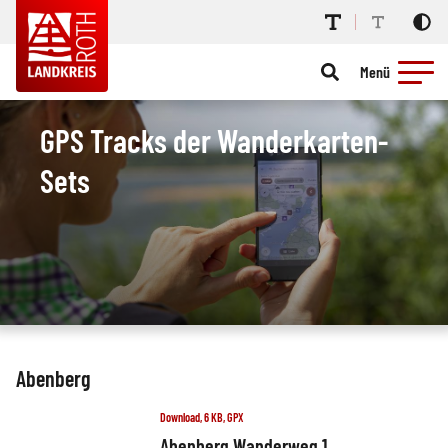
Menü
GPS Tracks der Wanderkarten-
Sets
Abenberg
Download, 6 KB, GPX
Abenberg Wanderweg 1,