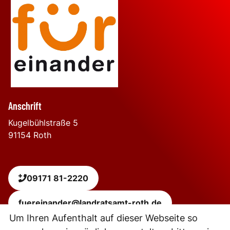
Anschrift
Kugelbühlstraße 5
91154
Roth
09171 81-2220
fuereinander@landratsamt-roth.de
Um Ihren Aufenthalt auf dieser Webseite so