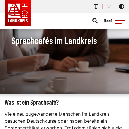
Menü
Sprachcafés im Landkreis
Was ist ein Sprachcafé?
Viele neu zugewanderte Menschen im Landkreis
besuchen Deutschkurse oder haben bereits ein
Sprachzertifikat erworben. Trotzdem fühlen sich viele