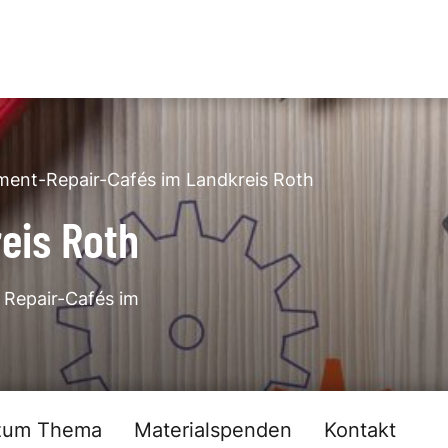
ment
-
Repair-Cafés im Landkreis Roth
eis Roth
 Repair-Cafés im
zum Thema
Materialspenden
Kontakt