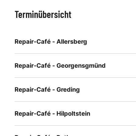
Terminübersicht
Repair-Café - Allersberg
Repair-Café - Georgensgmünd
Repair-Café - Greding
Repair-Café - Hilpoltstein