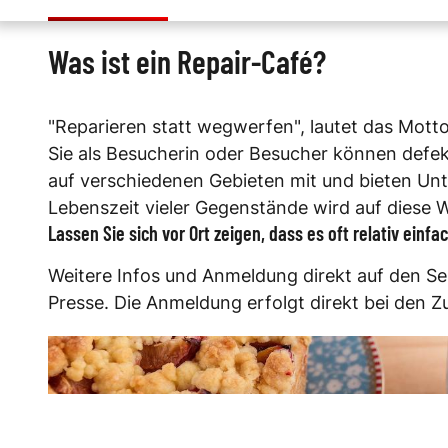
Was ist ein Repair-Café?
"Reparieren statt wegwerfen", lautet das Mott
Sie als Besucherin oder Besucher können defe
auf verschiedenen Gebieten mit und bieten Unte
Lebenszeit vieler Gegenstände wird auf diese 
Lassen Sie sich vor Ort zeigen, dass es oft relativ ei
Weitere Infos und Anmeldung direkt auf den Sei
Presse. Die Anmeldung erfolgt direkt bei den Z