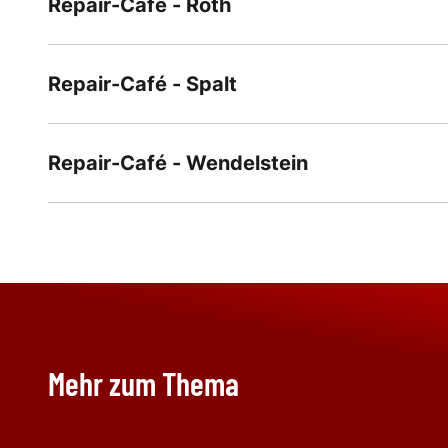
Repair-Café - Roth
Repair-Café - Spalt
Repair-Café - Wendelstein
Mehr zum Thema
Klimaschutz