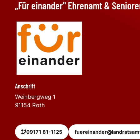
„Für einander" Ehrenamt & Seniore
Anschrift
Weinbergweg 1
91154
Roth
09171 81-1125
fuereinander@landratsam