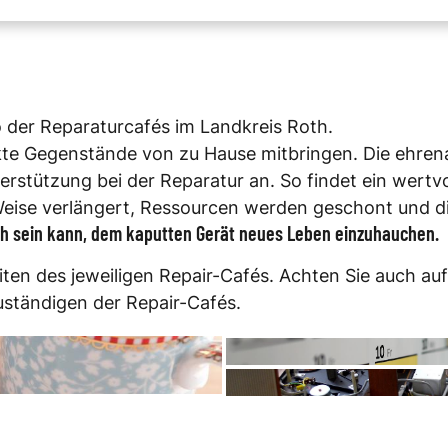
o der Reparaturcafés im Landkreis Roth.
kte Gegenstände von zu Hause mitbringen. Die ehren
rstützung bei der Reparatur an. So findet ein wertvo
Weise verlängert, Ressourcen werden geschont und d
nfach sein kann, dem kaputten Gerät neues Leben einzuhauchen.
ten des jeweiligen Repair-Cafés. Achten Sie auch auf
uständigen der Repair-Cafés.