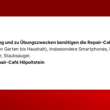
ng und zu Übungszwecken benötigen die Repair-Caf
n Garten bis Haushalt), insbesondere Smartphones,
, Staubsauger.
air-Café Hilpoltstein