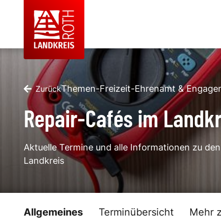
Themen
-
Freizeit
-
Ehrenamt & Engage
Zurück
Repair-Cafés im Landkr
Aktuelle Termine und alle Informationen zu den
Landkreis
Allgemeines
Terminübersicht
Mehr 