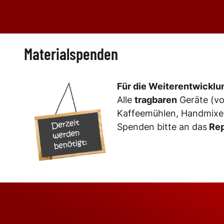
Materialspenden
Für die Weiterentwicklu
Alle
tragbaren
Geräte (vo
Kaffeemühlen, Handmixer
Spenden bitte an das
Rep