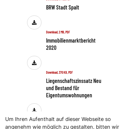
BRW Stadt Spalt
Download, 2 MB, PDF
Immobilienmarktbericht
2020
Download, 370 KB, PDF
Liegenschaftszinssatz Neu
und Bestand für
Eigentumswohnungen
Um Ihren Aufenthalt auf dieser Webseite so
angenehm wie möglich zu gestalten, bitten wir