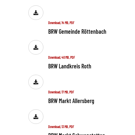
Download, 14 MB, PDF
BRW Gemeinde Röttenbach
Download, 40 MB, PDF
BRW Landkreis Roth
Download, 17 MB, PDF
BRW Markt Allersberg
Download, 13 MB, PDF