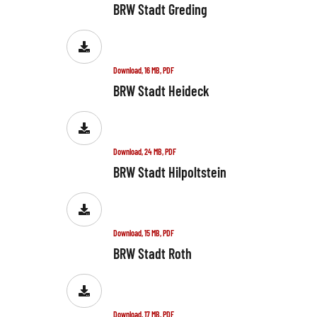
BRW Stadt Greding
Download, 16 MB, PDF
BRW Stadt Heideck
Download, 24 MB, PDF
BRW Stadt Hilpoltstein
Download, 15 MB, PDF
BRW Stadt Roth
Download, 17 MB, PDF