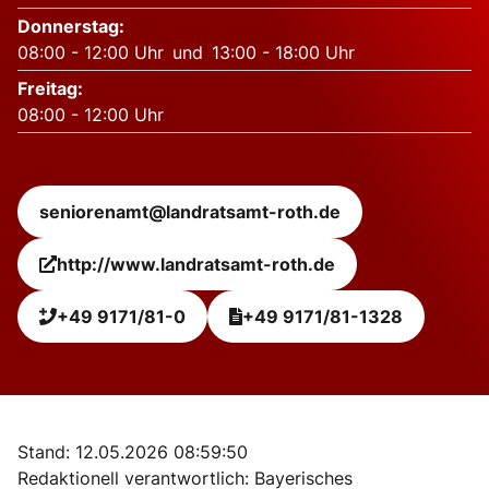
Donnerstag
:
08:00
-
12:00
Uhr
und
13:00
-
18:00
Uhr
Freitag
:
08:00
-
12:00
Uhr
seniorenamt@landratsamt-roth.de
http://www.landratsamt-roth.de
+49 9171/81-0
+49 9171/81-1328
Leaflet
|
Powered by
Geoapify
| © OpenStreetMap
contributors
+
Stand: 12.05.2026 08:59:50
−
Redaktionell verantwortlich: Bayerisches