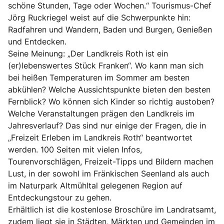
schöne Stunden, Tage oder Wochen.“ Tourismus-Chef
Jörg Ruckriegel weist auf die Schwerpunkte hin:
Radfahren und Wandern, Baden und Burgen, Genießen
und Entdecken.
Seine Meinung: „Der Landkreis Roth ist ein
(er)lebenswertes Stück Franken“. Wo kann man sich
bei heißen Temperaturen im Sommer am besten
abkühlen? Welche Aussichtspunkte bieten den besten
Fernblick? Wo können sich Kinder so richtig austoben?
Welche Veranstaltungen prägen den Landkreis im
Jahresverlauf? Das sind nur einige der Fragen, die in
„Freizeit Erleben im Landkreis Roth“ beantwortet
werden. 100 Seiten mit vielen Infos,
Tourenvorschlägen, Freizeit-Tipps und Bildern machen
Lust, in der sowohl im Fränkischen Seenland als auch
im Naturpark Altmühltal gelegenen Region auf
Entdeckungstour zu gehen.
Erhältlich ist die kostenlose Broschüre im Landratsamt,
zudem liegt sie in Städten, Märkten und Gemeinden im