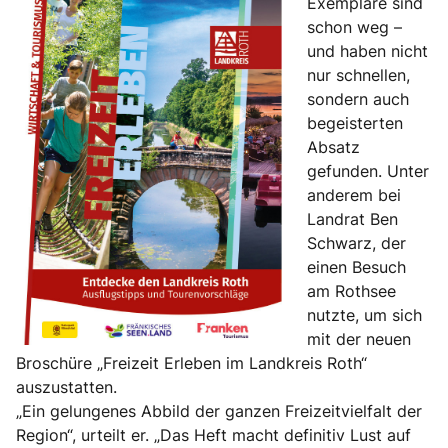
Exemplare sind
schon weg –
und haben nicht
nur schnellen,
sondern auch
begeisterten
Absatz
gefunden. Unter
anderem bei
Landrat Ben
Schwarz, der
einen Besuch
am Rothsee
nutzte, um sich
mit der neuen
Broschüre „Freizeit Erleben im Landkreis Roth“
auszustatten.
„Ein gelungenes Abbild der ganzen Freizeitvielfalt der
Region“, urteilt er. „Das Heft macht definitiv Lust auf