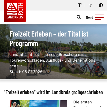
Menü
Freizeit Erleben – der Titel ist
Programm
Landratsamt hat eine neue Broschüre mit
Tourenvorschlägen, Ausflugs- und Geheimtipps
erstellt.
Stand: 08.07.2026
"Freizeit erleben" wird im Landkreis großgeschrieben
Die ersten