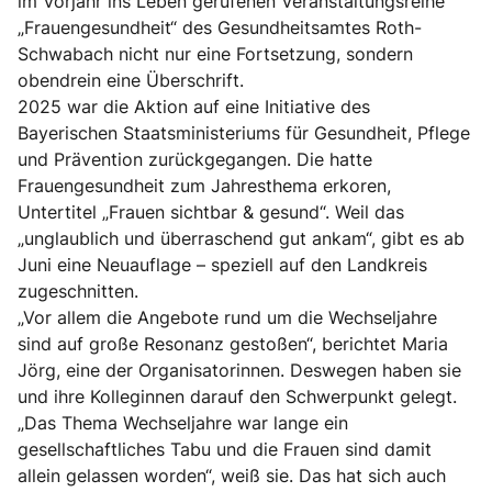
im Vorjahr ins Leben gerufenen Veranstaltungsreihe
„Frauengesundheit“ des Gesundheitsamtes Roth-
Schwabach nicht nur eine Fortsetzung, sondern
obendrein eine Überschrift.
2025 war die Aktion auf eine Initiative des
Bayerischen Staatsministeriums für Gesundheit, Pflege
und Prävention zurückgegangen. Die hatte
Frauengesundheit zum Jahresthema erkoren,
Untertitel „Frauen sichtbar & gesund“. Weil das
„unglaublich und überraschend gut ankam“, gibt es ab
Juni eine Neuauflage – speziell auf den Landkreis
zugeschnitten.
„Vor allem die Angebote rund um die Wechseljahre
sind auf große Resonanz gestoßen“, berichtet Maria
Jörg, eine der Organisatorinnen. Deswegen haben sie
und ihre Kolleginnen darauf den Schwerpunkt gelegt.
„Das Thema Wechseljahre war lange ein
gesellschaftliches Tabu und die Frauen sind damit
allein gelassen worden“, weiß sie. Das hat sich auch