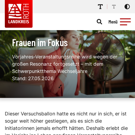
Menü
Frauen im Fokus
Vorjahres-Veranstaltungsreihe wird wegen der
großen Resonanz fortgesetzt – mit dem
Schwerpunktthema Wechseljahre
Stand: 27.05.2026
Dieser Versuchsballon hatte es nicht nur in sich, er ist
sogar weit höher gestiegen, als es sich die
Initiatorinnen jemals erhofft hätten. Deshalb erlebt die