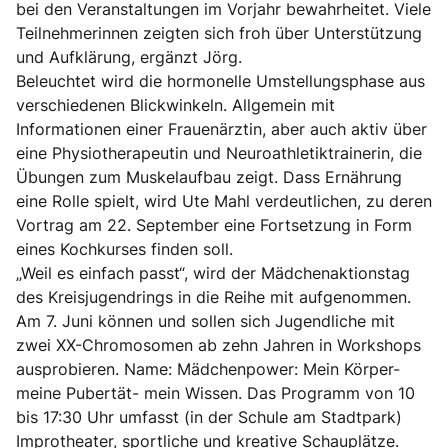
bei den Veranstaltungen im Vorjahr bewahrheitet. Viele
Teilnehmerinnen zeigten sich froh über Unterstützung
und Aufklärung, ergänzt Jörg.
Beleuchtet wird die hormonelle Umstellungsphase aus
verschiedenen Blickwinkeln. Allgemein mit
Informationen einer Frauenärztin, aber auch aktiv über
eine Physiotherapeutin und Neuroathletiktrainerin, die
Übungen zum Muskelaufbau zeigt. Dass Ernährung
eine Rolle spielt, wird Ute Mahl verdeutlichen, zu deren
Vortrag am 22. September eine Fortsetzung in Form
eines Kochkurses finden soll.
„Weil es einfach passt“, wird der Mädchenaktionstag
des Kreisjugendrings in die Reihe mit aufgenommen.
Am 7. Juni können und sollen sich Jugendliche mit
zwei XX-Chromosomen ab zehn Jahren in Workshops
ausprobieren. Name: Mädchenpower: Mein Körper-
meine Pubertät- mein Wissen. Das Programm von 10
bis 17:30 Uhr umfasst (in der Schule am Stadtpark)
Improtheater, sportliche und kreative Schauplätze.