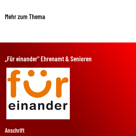
Mehr zum Thema
B... trifft
Fortbildungsreihe
„Vereinsführerschein"
„Für einander" Ehrenamt & Senioren
Anschrift