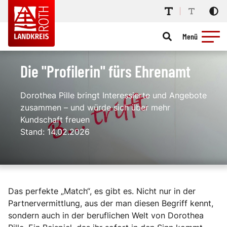
Menü
Die "Profilerin" fürs Ehrenamt
Dorothea Pille bringt Interessierte und Angebote
zusammen – und würde sich über mehr
Kundschaft freuen
Stand: 14.02.2026
Das perfekte „Match“, es gibt es. Nicht nur in der
Partnervermittlung, aus der man diesen Begriff kennt,
sondern auch in der beruflichen Welt von Dorothea