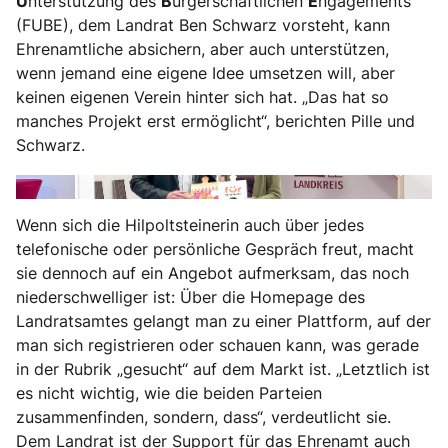
U
nterstützung des
B
ürgerschaftlichen
E
ngagements
(FUBE), dem Landrat Ben Schwarz vorsteht, kann
Ehrenamtliche absichern, aber auch unterstützen,
wenn jemand eine eigene Idee umsetzen will, aber
keinen eigenen Verein hinter sich hat. „Das hat so
manches Projekt erst ermöglicht“, berichten Pille und
Schwarz.
Wenn sich die Hilpoltsteinerin auch über jedes
telefonische oder persönliche Gespräch freut, macht
sie dennoch auf ein Angebot aufmerksam, das noch
niederschwelliger ist: Über die Homepage des
Landratsamtes gelangt man zu einer Plattform, auf der
man sich registrieren oder schauen kann, was gerade
in der Rubrik „gesucht“ auf dem Markt ist. „Letztlich ist
es nicht wichtig, wie die beiden Parteien
zusammenfinden, sondern, dass“, verdeutlicht sie.
Dem Landrat ist der Support für das Ehrenamt auch