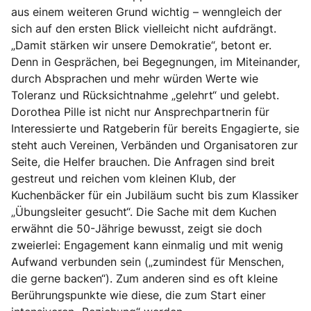
aus einem weiteren Grund wichtig – wenngleich der
sich auf den ersten Blick vielleicht nicht aufdrängt.
„Damit stärken wir unsere Demokratie“, betont er.
Denn in Gesprächen, bei Begegnungen, im Miteinander,
durch Absprachen und mehr würden Werte wie
Toleranz und Rücksichtnahme „gelehrt“ und gelebt.
Dorothea Pille ist nicht nur Ansprechpartnerin für
Interessierte und Ratgeberin für bereits Engagierte, sie
steht auch Vereinen, Verbänden und Organisatoren zur
Seite, die Helfer brauchen. Die Anfragen sind breit
gestreut und reichen vom kleinen Klub, der
Kuchenbäcker für ein Jubiläum sucht bis zum Klassiker
„Übungsleiter gesucht“. Die Sache mit dem Kuchen
erwähnt die 50-Jährige bewusst, zeigt sie doch
zweierlei: Engagement kann einmalig und mit wenig
Aufwand verbunden sein („zumindest für Menschen,
die gerne backen“). Zum anderen sind es oft kleine
Berührungspunkte wie diese, die zum Start einer