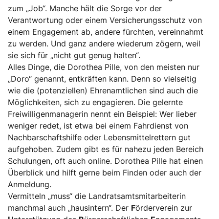
zum „Job“. Manche hält die Sorge vor der
Verantwortung oder einem Versicherungsschutz von
einem Engagement ab, andere fürchten, vereinnahmt
zu werden. Und ganz andere wiederum zögern, weil
sie sich für „nicht gut genug halten“.
Alles Dinge, die Dorothea Pille, von den meisten nur
„Doro“ genannt, entkräften kann. Denn so vielseitig
wie die (potenziellen) Ehrenamtlichen sind auch die
Möglichkeiten, sich zu engagieren. Die gelernte
Freiwilligenmanagerin nennt ein Beispiel: Wer lieber
weniger redet, ist etwa bei einem Fahrdienst von
Nachbarschaftshilfe oder Lebensmittelrettern gut
aufgehoben. Zudem gibt es für nahezu jeden Bereich
Schulungen, oft auch online. Dorothea Pille hat einen
Überblick und hilft gerne beim Finden oder auch der
Anmeldung.
Vermitteln „muss“ die Landratsamtsmitarbeiterin
manchmal auch „hausintern“. Der
F
örderverein zur