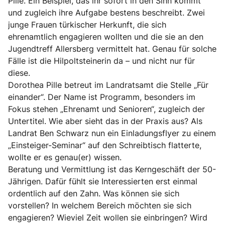
Pille. Ein Beispiel, das ihr sofort in den Sinn kommt
und zugleich ihre Aufgabe bestens beschreibt. Zwei
junge Frauen türkischer Herkunft, die sich
ehrenamtlich engagieren wollten und die sie an den
Jugendtreff Allersberg vermittelt hat. Genau für solche
Fälle ist die Hilpoltsteinerin da – und nicht nur für
diese.
Dorothea Pille betreut im Landratsamt die Stelle „Für
einander“. Der Name ist Programm, besonders im
Fokus stehen „Ehrenamt und Senioren“, zugleich der
Untertitel. Wie aber sieht das in der Praxis aus? Als
Landrat Ben Schwarz nun ein Einladungsflyer zu einem
„Einsteiger-Seminar“ auf den Schreibtisch flatterte,
wollte er es genau(er) wissen.
Beratung und Vermittlung ist das Kerngeschäft der 50-
Jährigen. Dafür fühlt sie Interessierten erst einmal
ordentlich auf den Zahn. Was können sie sich
vorstellen? In welchem Bereich möchten sie sich
engagieren? Wieviel Zeit wollen sie einbringen? Wird