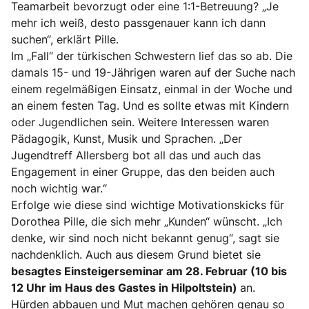
Teamarbeit bevorzugt oder eine 1:1-Betreuung? „Je
mehr ich weiß, desto passgenauer kann ich dann
suchen“, erklärt Pille.
Im „Fall“ der türkischen Schwestern lief das so ab. Die
damals 15- und 19-Jährigen waren auf der Suche nach
einem regelmäßigen Einsatz, einmal in der Woche und
an einem festen Tag. Und es sollte etwas mit Kindern
oder Jugendlichen sein. Weitere Interessen waren
Pädagogik, Kunst, Musik und Sprachen. „Der
Jugendtreff Allersberg bot all das und auch das
Engagement in einer Gruppe, das den beiden auch
noch wichtig war.“
Erfolge wie diese sind wichtige Motivationskicks für
Dorothea Pille, die sich mehr „Kunden“ wünscht. „Ich
denke, wir sind noch nicht bekannt genug“, sagt sie
nachdenklich. Auch aus diesem Grund bietet sie
besagtes Einsteigerseminar am 28. Februar (10 bis
12 Uhr im Haus des Gastes in Hilpoltstein)
an.
Hürden abbauen und Mut machen gehören genau so