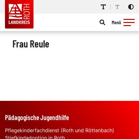
Menü
Frau Reule
Pädagogische Jugendhilfe
Pflegekinderfachdienst (Roth und Röttenbach)
Stiefkindadoption in Roth